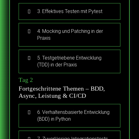
3. Effektives Testen mit Pytest
4. Mocking und Patching in der
Praxis
5. Testgetriebene Entwicklung
(TDD) in der Praxis
Tag 2
Fortgeschrittene Themen – BDD,
Async, Leistung & CI/CD
6. Verhaltensbasierte Entwicklung
(BDD) in Python
7. Zuverlässige Integrationstests