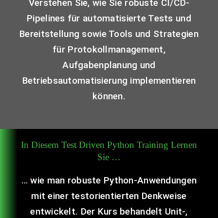
Verstehen Sie, wie Sie robuste CI/CD-
Pipelines für automatisierte Tests und
Bereitstellung sowie Tools und Strategien
für Protokollmanagement,
Aufgabenplanung und
Betriebsautomatisierung implementieren
können.
In Diesem Test Driven Python Training Lernen
Sie …
… wie man
robuste
Python-Anwendungen
mit einer testorientierten Denkweise
entwickelt. Der Kurs behandelt Unit-,