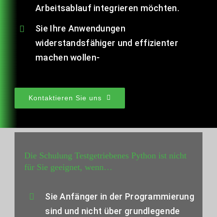
Arbeitsablauf integrieren möchten.
Sie Ihre Anwendungen
widerstandsfähiger und effizienter
machen wollen-
Kontaktieren Sie uns
Die Schulung Testgetriebenes Python ist nicht
für Sie geeignet, wenn…
Sie Anfänger in der Programmierung
sind und nicht über grundlegende