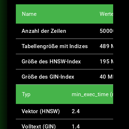
Name
Werte
Anzahl der Zeilen
50000
Tabellengröße mit Indizes
489 MB
Größe des HNSW-Index
195 MB
Größe des GIN-Index
40 MB
Typ
min_exec_time (ms)
Vektor (HNSW)
2.4
Volltext (GIN)
1.4