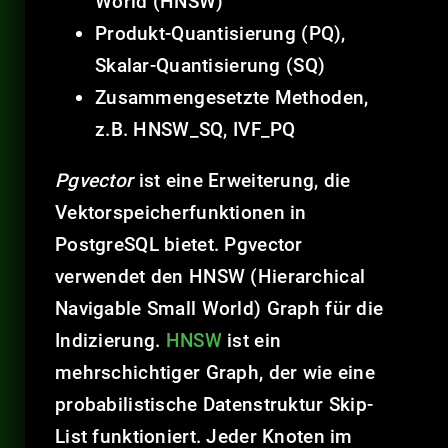
World (HNSW)
Produkt-Quantisierung (PQ),
Skalar-Quantisierung (SQ)
Zusammengesetzte Methoden,
z.B. HNSW_SQ, IVF_PQ
Pgvector
ist eine Erweiterung, die
Vektorspeicherfunktionen in
PostgreSQL bietet. Pgvector
verwendet den HNSW (Hierarchical
Navigable Small World) Graph für die
Indizierung.
HNSW
ist ein
mehrschichtiger Graph, der wie eine
probabilistische Datenstruktur Skip-
List funktioniert. Jeder Knoten im