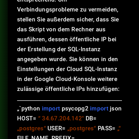
Verbindungsprobleme zu vermeiden,
stellen Sie außerdem sicher, dass Sie
das Skript von dem Rechner aus
ausführen, dessen öffentliche IP bei
der Erstellung der SQL-Instanz
angegeben wurde. Sie können in den
Einstellungen der Cloud SQL-Instanz
in der Google Cloud-Konsole weitere
zulässige öffentliche IPs hinzufügen:
„`python
import
psycopg2
import
json
HOST=
“ 34.67.204.142″
DB=
„postgres“
USER=
„postgres“
PASS=
„“
FILE_NAME_PREFIX=