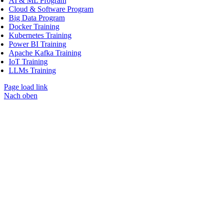
AI & ML Program
Cloud & Software Program
Big Data Program
Docker Training
Kubernetes Training
Power BI Training
Apache Kafka Training
IoT Training
LLMs Training
Page load link
Nach oben