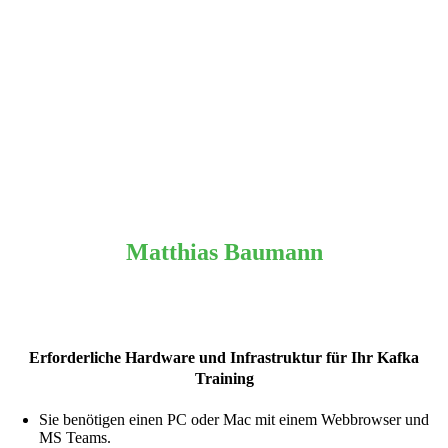
Matthias Baumann
Chief Technology Officer & Principal Big Data Solutions Architec
Lead, Ultra Tendency
Erforderliche Hardware und Infrastruktur für Ihr Kafka
Training
Sie benötigen einen PC oder Mac mit einem Webbrowser und
MS Teams.