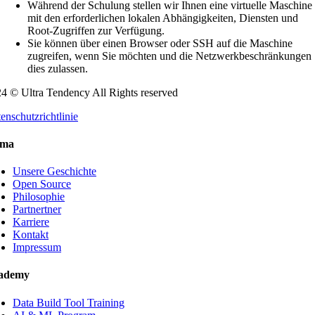
Während der Schulung stellen wir Ihnen eine virtuelle Maschine
mit den erforderlichen lokalen Abhängigkeiten, Diensten und
Root-Zugriffen zur Verfügung.
Sie können über einen Browser oder SSH auf die Maschine
zugreifen, wenn Sie möchten und die Netzwerkbeschränkungen
dies zulassen.
4 © Ultra Tendency All Rights reserved
enschutzrichtlinie
rma
Unsere Geschichte
Open Source
Philosophie
Partnertner
Karriere
Kontakt
Impressum
ademy
Data Build Tool Training