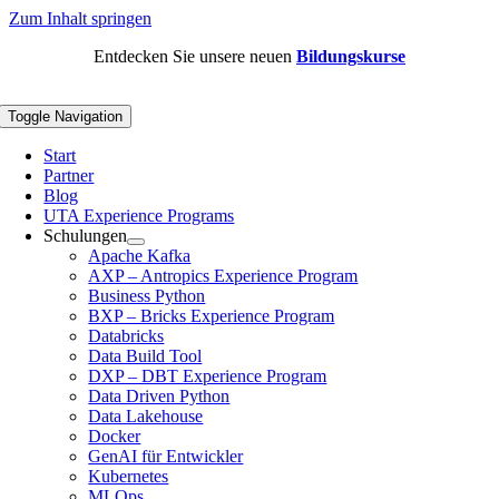
Zum Inhalt springen
Entdecken Sie unsere neuen
Bildungskurse
Toggle Navigation
Start
Partner
Blog
UTA Experience Programs
Schulungen
Apache Kafka
AXP – Antropics Experience Program
Business Python
BXP – Bricks Experience Program
Databricks
Data Build Tool
DXP – DBT Experience Program
Data Driven Python
Data Lakehouse
Docker
GenAI für Entwickler
Kubernetes
MLOps