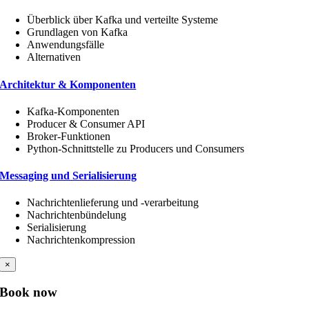
Überblick über Kafka und verteilte Systeme
Grundlagen von Kafka
Anwendungsfälle
Alternativen
Architektur & Komponenten
Kafka-Komponenten
Producer & Consumer API
Broker-Funktionen
Python-Schnittstelle zu Producers und Consumers
Messaging und Serialisierung
Nachrichtenlieferung und -verarbeitung
Nachrichtenbündelung
Serialisierung
Nachrichtenkompression
×
Book now